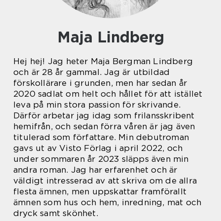
Maja Lindberg
Hej hej! Jag heter Maja Bergman Lindberg
och är 28 år gammal. Jag är utbildad
förskollärare i grunden, men har sedan år
2020 sadlat om helt och hållet för att istället
leva på min stora passion för skrivande.
Därför arbetar jag idag som frilansskribent
hemifrån, och sedan förra våren är jag även
titulerad som författare. Min debutroman
gavs ut av Visto Förlag i april 2022, och
under sommaren år 2023 släpps även min
andra roman. Jag har erfarenhet och är
väldigt intresserad av att skriva om de allra
flesta ämnen, men uppskattar framförallt
ämnen som hus och hem, inredning, mat och
dryck samt skönhet.