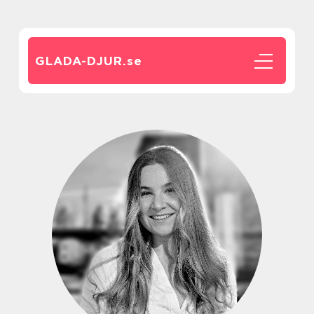
GLADA-DJUR.
se